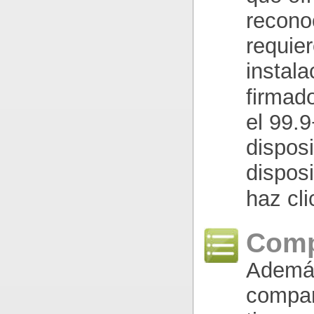
recono
requie
instala
firmad
el 99.
disposi
dispos
haz cl
Comp
Además
compara