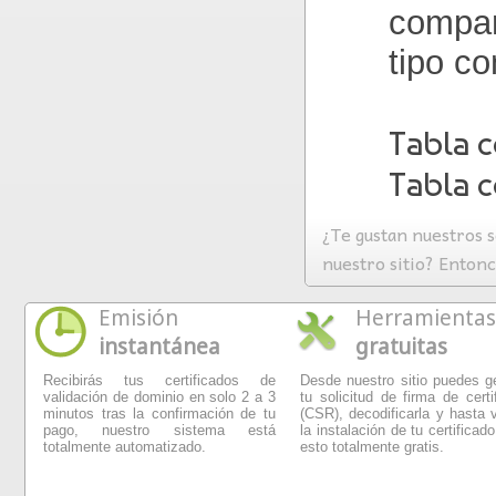
compara
tipo c
Tabla 
Tabla c
¿Te gustan nuestros s
nuestro sitio? Enton
Emisión
Herramientas
instantánea
gratuitas
Recibirás tus certificados de
Desde nuestro sitio puedes g
validación de dominio en solo 2 a 3
tu solicitud de firma de certi
minutos tras la confirmación de tu
(CSR), decodificarla y hasta v
pago, nuestro sistema está
la instalación de tu certificado
totalmente automatizado.
esto totalmente gratis.