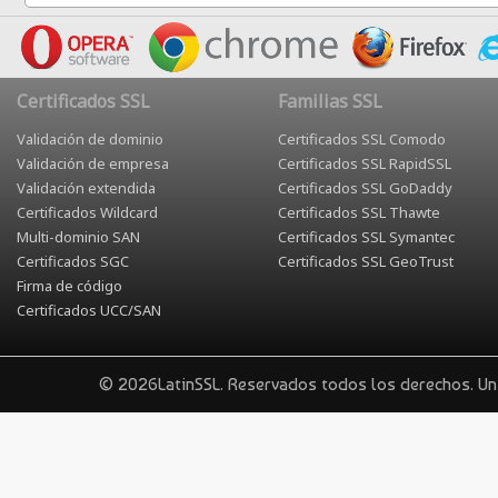
Certificados SSL
Familias SSL
Validación de dominio
Certificados SSL Comodo
Validación de empresa
Certificados SSL RapidSSL
Validación extendida
Certificados SSL GoDaddy
Certificados Wildcard
Certificados SSL Thawte
Multi-dominio SAN
Certificados SSL Symantec
Certificados SGC
Certificados SSL GeoTrust
Firma de código
Certificados UCC/SAN
© 2026LatinSSL. Reservados todos los derechos. U