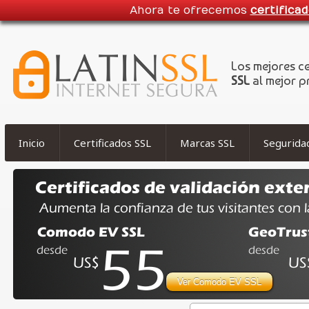
Ahora te ofrecemos
certifica
Los mejores c
SSL
al mejor p
Inicio
Certificados SSL
Marcas SSL
Segurida