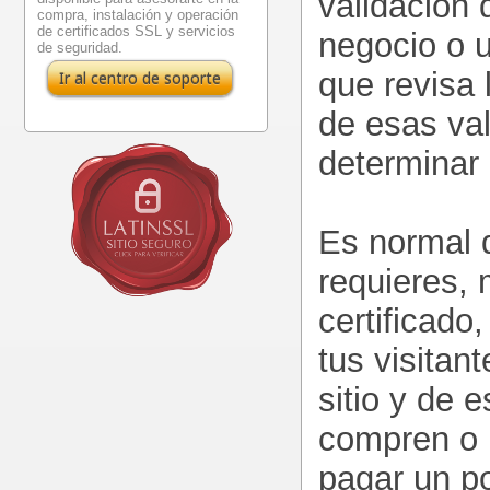
validación
compra, instalación y operación
de certificados SSL y servicios
negocio o u
de seguridad.
que revisa 
Ir al centro de soporte
de esas va
determinar 
Es normal 
requieres, 
certificado
tus visitan
sitio y de 
compren o 
pagar un p