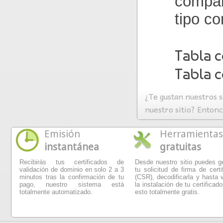
compara
tipo c
Tabla 
Tabla c
¿Te gustan nuestros s
nuestro sitio? Enton
Emisión
Herramientas
instantánea
gratuitas
Recibirás tus certificados de
Desde nuestro sitio puedes g
validación de dominio en solo 2 a 3
tu solicitud de firma de certi
minutos tras la confirmación de tu
(CSR), decodificarla y hasta v
pago, nuestro sistema está
la instalación de tu certificado
totalmente automatizado.
esto totalmente gratis.