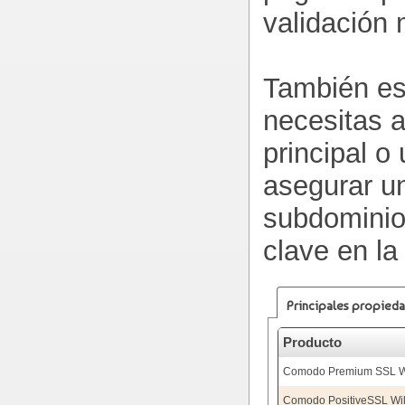
validación 
También es
necesitas a
principal o
asegurar u
subdominio
clave en la
Principales propied
Producto
Comodo Premium SSL W
Comodo PositiveSSL Wi