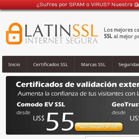
¿Sufres por SPAM o VIRUS? Nuestra
G
Los mejores c
SSL
al mejor p
Inicio
Certificados SSL
Marcas SSL
Segurida